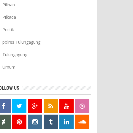
Pilihan
Pilkada
Politik
polres Tulungagung
Tulungagung
Umum
OLLOW US