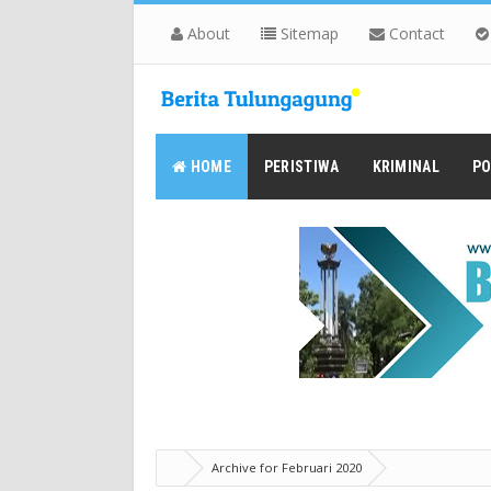
About
Sitemap
Contact
HOME
PERISTIWA
KRIMINAL
PO
Archive for Februari 2020