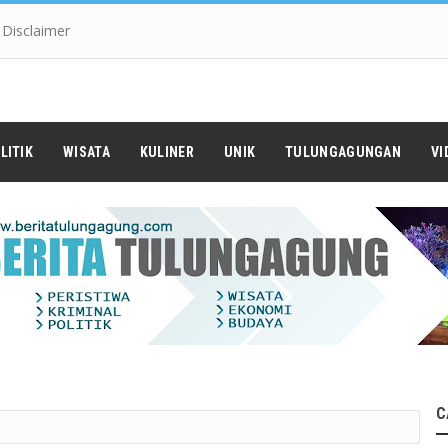
Disclaimer
LITIK
WISATA
KULINER
UNIK
TULUNGAGUNGAN
VI
C