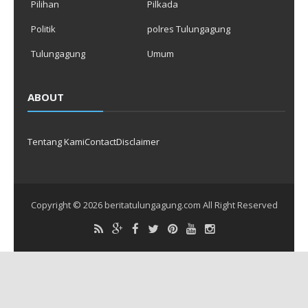
Pilihan
Pilkada
Politik
polres Tulungagung
Tulungagung
Umum
ABOUT
Tentang Kami
Contact
Disclaimer
Copyright ©
2026
beritatulungagung.com
All Right Reserved