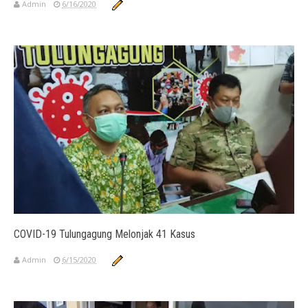
Admin
6/16/2020
COVID-19 Tulungagung Melonjak 41 Kasus
Admin
6/15/2020