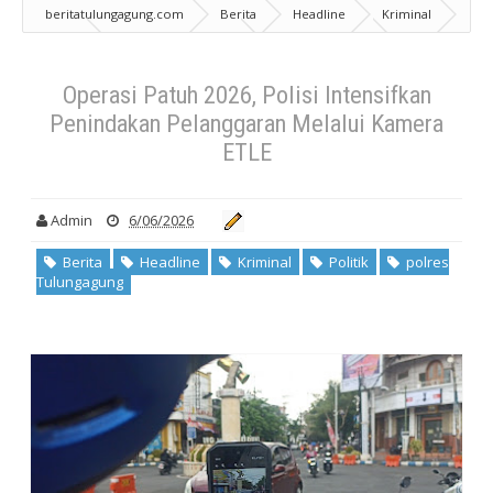
beritatulungagung.com
Berita
Headline
Kriminal
Politik
polres Tulungagung
Operasi Patuh 2026, Polisi
Intensifkan Penindakan Pelanggaran Melalui Kamera ETLE
Operasi Patuh 2026, Polisi Intensifkan
Penindakan Pelanggaran Melalui Kamera
ETLE
Admin
6/06/2026
Berita
Headline
Kriminal
Politik
polres
Tulungagung