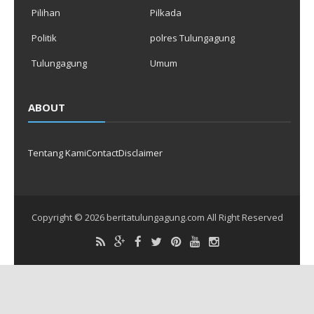
Pilihan
Pilkada
Politik
polres Tulungagung
Tulungagung
Umum
ABOUT
Tentang Kami
Contact
Disclaimer
Copyright ©
2026
beritatulungagung.com
All Right Reserved