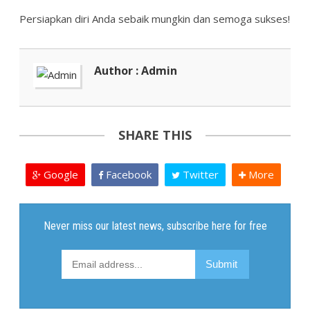
Persiapkan diri Anda sebaik mungkin dan semoga sukses!
Author : Admin
SHARE THIS
Google
Facebook
Twitter
More