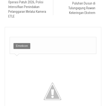
Operasi Patuh 2026, Polisi
Puluhan Dusun di
Intensifkan Penindakan
Tulungagung Rawan
Pelanggaran Melalui Kamera
Kekeringan Ekstrem
ETLE
Emoticon