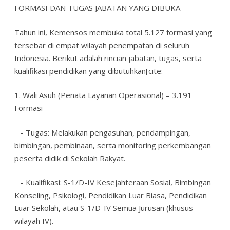
FORMASI DAN TUGAS JABATAN YANG DIBUKA
Tahun ini, Kemensos membuka total 5.127 formasi yang
tersebar di empat wilayah penempatan di seluruh
Indonesia. Berikut adalah rincian jabatan, tugas, serta
kualifikasi pendidikan yang dibutuhkan[cite:
1. Wali Asuh (Penata Layanan Operasional) – 3.191
Formasi
- Tugas: Melakukan pengasuhan, pendampingan,
bimbingan, pembinaan, serta monitoring perkembangan
peserta didik di Sekolah Rakyat.
- Kualifikasi: S-1/D-IV Kesejahteraan Sosial, Bimbingan
Konseling, Psikologi, Pendidikan Luar Biasa, Pendidikan
Luar Sekolah, atau S-1/D-IV Semua Jurusan (khusus
wilayah IV).