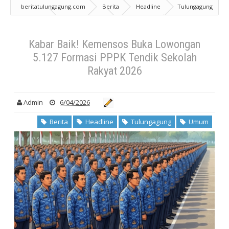
beritatulungagung.com
Berita
Headline
Tulungagung
Umum
Kabar Baik! Kemensos Buka Lowongan 5.127 Formasi
PPPK Tendik Sekolah Rakyat 2026
Kabar Baik! Kemensos Buka Lowongan
5.127 Formasi PPPK Tendik Sekolah
Rakyat 2026
Admin
6/04/2026
Berita
Headline
Tulungagung
Umum