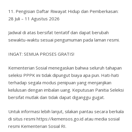
11. Pengisian Daftar Riwayat Hidup dan Pemberkasan:
28 Juli – 11 Agustus 2026
Jadwal di atas bersifat tentatif dan dapat berubah
sewaktu-waktu sesuai pengumuman pada laman resmi.
INGAT: SEMUA PROSES GRATIS!
Kementerian Sosial menegaskan bahwa seluruh tahapan
seleksi PPPK ini tidak dipungut biaya apa pun. Hati-hati
terhadap segala modus penipuan yang menjanjikan
kelulusan dengan imbalan uang. Keputusan Panitia Seleksi
bersifat mutlak dan tidak dapat diganggu gugat.
Untuk informasi lebih lanjut, silakan pantau secara berkala
di situs resmi https://kemensos.go.id atau media sosial
resmi Kementerian Sosial RI.