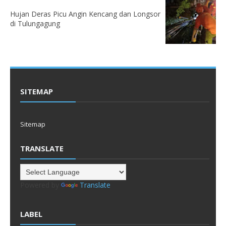
Hujan Deras Picu Angin Kencang dan Longsor
di Tulungagung
SITEMAP
Sitemap
TRANSLATE
Powered by
Translate
LABEL