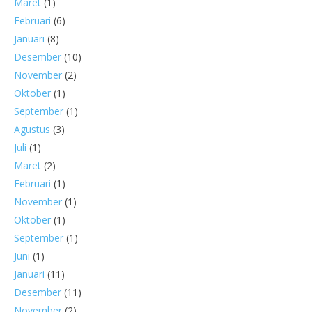
Maret
(1)
Februari
(6)
Januari
(8)
Desember
(10)
November
(2)
Oktober
(1)
September
(1)
Agustus
(3)
Juli
(1)
Maret
(2)
Februari
(1)
November
(1)
Oktober
(1)
September
(1)
Juni
(1)
Januari
(11)
Desember
(11)
November
(2)