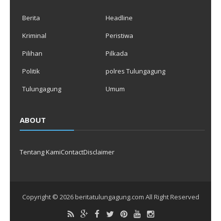
Berita
Headline
Kriminal
Peristiwa
Pilihan
Pilkada
Politik
polres Tulungagung
Tulungagung
Umum
ABOUT
Tentang Kami
Contact
Disclaimer
Copyright ©
2026
beritatulungagung.com
All Right Reserved