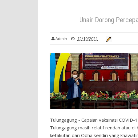
Unair Dorong Percepa
Admin
12/19/2021
Tulungagung - Capaian vaksinasi COVID-
Tulungagung masih relatif rendah atau d
ketakutan dari Odha sendiri yang khawati