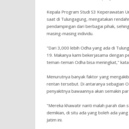
Kepala Program Studi S3 Keperawatan Univ
saat di Tulungagung, mengatakan rendah
pendampingan dari berbagai pihak, sehin
masing-masing individu.
"Dari 3,000 lebih Odha yang ada di Tul
19. Makanya kami bekerjasama dengan pe
teman-teman Odha bisa meningkat," kata
Menurutnya banyak faktor yang mengakib
rentan tersebut. Di antaranya sebagian O
penyakitnya bawaannya akan semakin par
"Mereka khawatir nanti malah parah dan 
demikian, di situ ada yang boleh ada yang
Jatim ini.