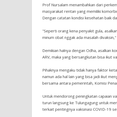
Prof Nursalam menambahkan dari perkemba
masyarakat rentan yang memiliki komorbid
Dengan catatan kondisi kesehatan baik d
"Seperti orang kena penyakit gula, asalka
minum obat nggak ada masalah divaksin," 
Demikian halnya dengan Odha, asalkan ko
ARV, maka yang bersangkutan bisa ikut va
Pihaknya mengaku tidak hanya faktor ke
namun ada hal lain yang bisa jadi ikut me
bersama antara pemerintah, Komisi Pena
Untuk mendorong peningkatan capaian vak
turun langsung ke Tulungagung untuk me
terkait pentingnya vaksinasi COVID-19 s