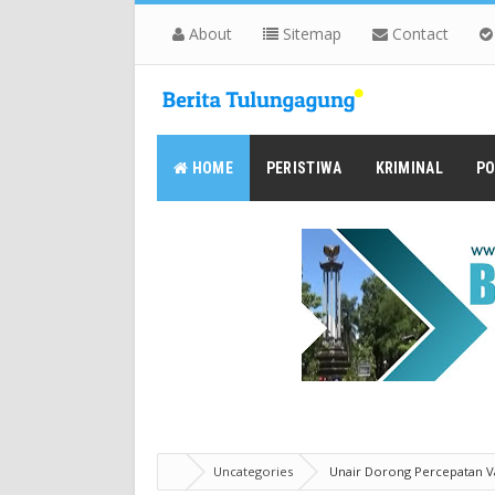
About
Sitemap
Contact
HOME
PERISTIWA
KRIMINAL
PO
Uncategories
Unair Dorong Percepatan V