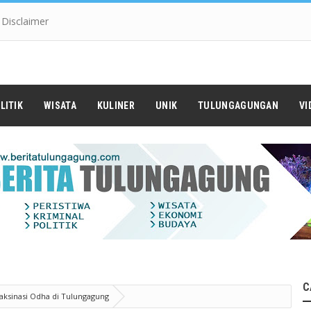
Disclaimer
LITIK
WISATA
KULINER
UNIK
TULUNGAGUNGAN
VI
C
aksinasi Odha di Tulungagung