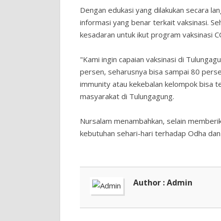
Dengan edukasi yang dilakukan secara l
informasi yang benar terkait vaksinasi. S
kesadaran untuk ikut program vaksinasi 
"Kami ingin capaian vaksinasi di Tulungag
persen, seharusnya bisa sampai 80 perse
immunity atau kekebalan kelompok bisa te
masyarakat di Tulungagung.
Nursalam menambahkan, selain memberika
kebutuhan sehari-hari terhadap Odha da
Author : Admin