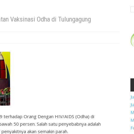
tan Vaksinasi Odha di Tulungagung
Ju
Ju
M
19 terhadap Orang Dengan HIV/AIDS (Odha) di
M
i bawah 50 persen. Salah satu penyebabnya adalah
F
r penyakitnya akan semakin parah.