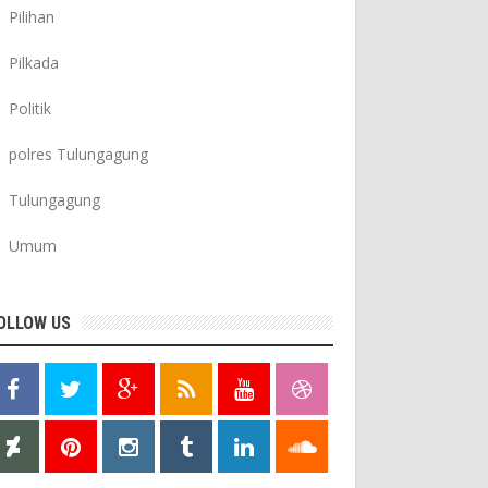
Pilihan
Pilkada
Politik
polres Tulungagung
Tulungagung
Umum
OLLOW US