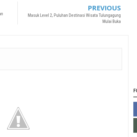
PREVIOUS
an
Masuk Level 2, Puluhan Destinasi Wisata Tulungagung
Mulai Buka
F