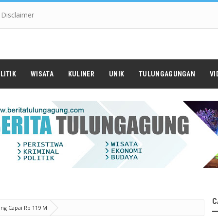
Disclaimer
LITIK
WISATA
KULINER
UNIK
TULUNGAGUNGAN
VI
C
ng Capai Rp 119 M