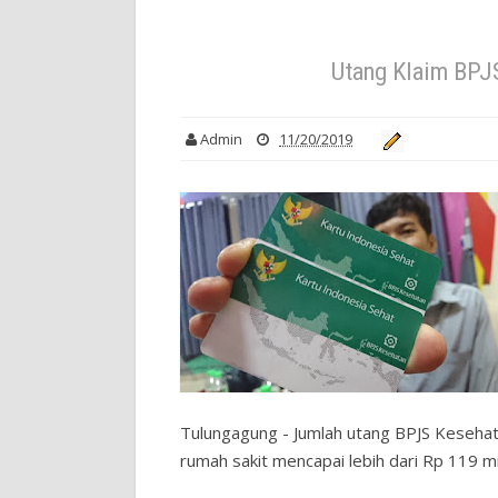
Utang Klaim BPJ
Admin
11/20/2019
Tulungagung - Jumlah utang BPJS Keseha
rumah sakit mencapai lebih dari Rp 119 mi