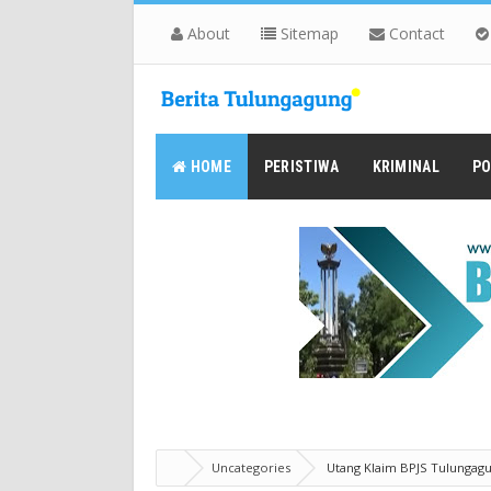
About
Sitemap
Contact
HOME
PERISTIWA
KRIMINAL
PO
Uncategories
Utang Klaim BPJS Tulungagu