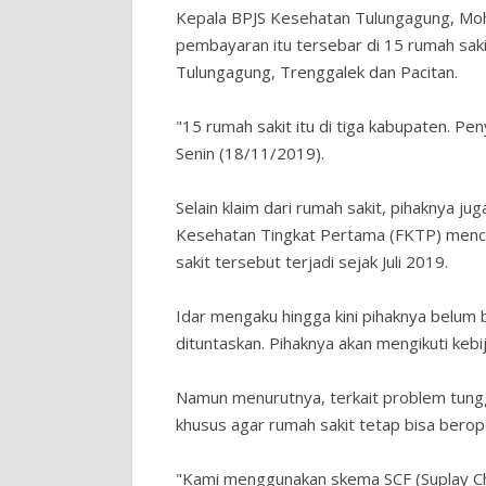
Kepala BPJS Kesehatan Tulungagung, Mo
pembayaran itu tersebar di 15 rumah sak
Tulungagung, Trenggalek dan Pacitan.
"15 rumah sakit itu di tiga kabupaten. Pe
Senin (18/11/2019).
Selain klaim dari rumah sakit, pihaknya ju
Kesehatan Tingkat Pertama (FKTP) menca
sakit tersebut terjadi sejak Juli 2019.
Idar mengaku hingga kini pihaknya belum
dituntaskan. Pihaknya akan mengikuti kebi
Namun menurutnya, terkait problem tungg
khusus agar rumah sakit tetap bisa bero
"Kami menggunakan skema SCF (Suplay Cha