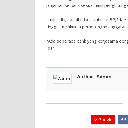
pinjaman ke bank sesuai hasil penghitunga
Lanjut dia, apabila dana klaim ke BPJS Ke
tinggal melakukan pemotongan anggaran s
"Ada beberapa bank yang kerjasama dengan
Idar.
Author : Admin
Google
Fa