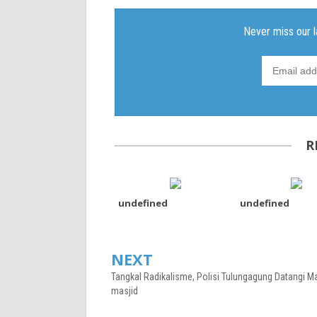
R
undefined
undefined
NEXT
Tangkal Radikalisme, Polisi Tulungagung Datangi Ma
masjid