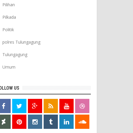
Pilihan
Pilkada
Politik
polres Tulungagung
Tulungagung
Umum
OLLOW US